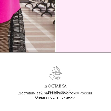
ДОСТАВКА
С ПРИМЕРКОЙ
Доставим ваш заказ в любую точку России.
Оплата после примерки
КАТАЛОГ
Новинки
Sale
LOOKBOOK