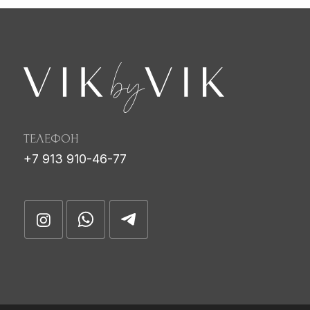
2023 © Vik by Vik