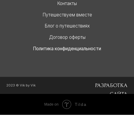
Tilda
Made on