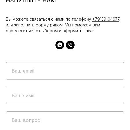
НАПИШИТЕ НАМ
Вы можете связаться с нами по телефону
+79139104677
,
или заполнить форму рядом. Мы поможем вам
определиться с выбором и оформить заказ.
+7 913 910-46-77
Ваш email
КАТАЛОГ
Ваше имя
Новинки
Sale
LOOKBOOK
Ваш вопрос
ПОКУПАТЕЛЯМ