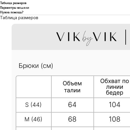
Таблица размеров
Параметры модели
Нужна помощь?
Таблица размеров