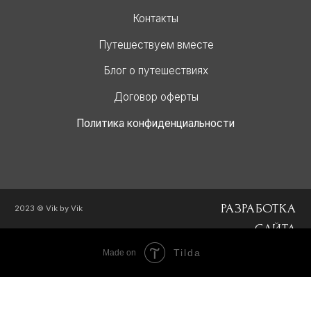
Tilda
Made on