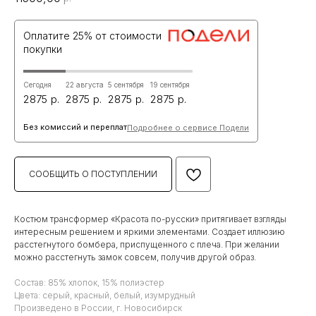
Оплатите 25% от стоимости
покупки
Сегодня
22 августа
5 сентября
19 сентября
2875
2875
2875
2875
Без комиссий и переплат
Подробнее о сервисе Подели
СООБЩИТЬ О ПОСТУПЛЕНИИ
Костюм трансформер «Красота по-русски» притягивает взгляды
интересным решением и яркими элементами. Создает иллюзию
расстегнутого бомбера, приспущенного с плеча. При желании
можно расстегнуть замок совсем, получив другой образ.
Состав: 85% хлопок, 15% полиэстер
Цвета: серый, красный, белый, изумрудный
Произведено в России, г. Новосибирск