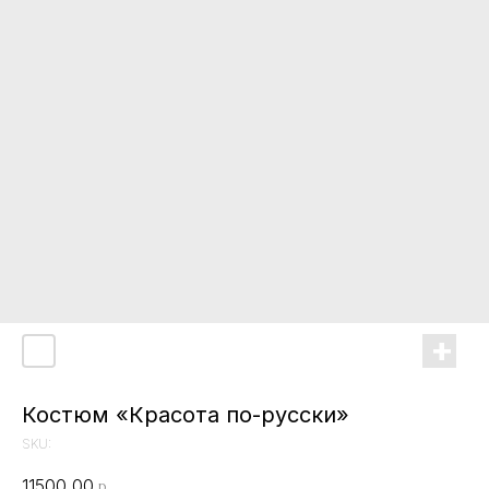
Костюм «Красота по-русски»
SKU:
11500,00
р.