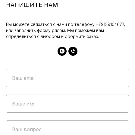
НАПИШИТЕ НАМ
Вы можете связаться с нами по телефону
+79139104677
,
или заполнить форму рядом. Мы поможем вам
определиться с выбором и оформить заказ.
+7 913 910-46-77
Ваш email
КАТАЛОГ
Новинки
Ваше имя
Sale
LOOKBOOK
Ваш вопрос