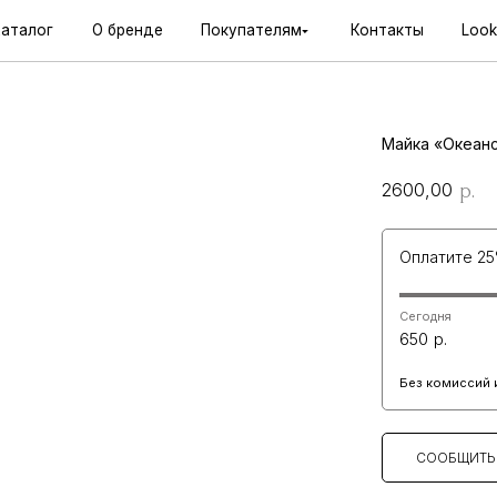
О бренде
Покупателям
Контакты
Lookbook
Майка «Океан
р.
2600,00
Оплатите 25
Сегодня
650
Без комиссий 
СООБЩИТЬ