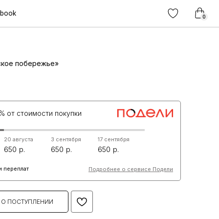
0
ское побережье»
% от стоимости покупки
20 августа
3 сентября
17 сентября
650
650
650
и переплат
Подробнее о сервисе Подели
 О ПОСТУПЛЕНИИ