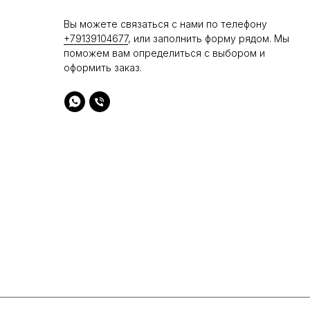
Вы можете связаться с нами по телефону
+79139104677
, или заполнить форму рядом. Мы
поможем вам определиться с выбором и
оформить заказ.
УНИКАЛЬНОСТЬ
Мы тщательно продумываем дизайн каждой
модели, что бы вы были неповторимы
ТЕЛЕФОН